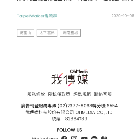
TaipeiWalker編輯群
2020-10-08
阿里山
太平雲梯
洲南鹽場
服務條款
隱私權政策
評鑑規範
聯絡客服
廣告刊登服務專線:
(02)2377-8068
轉分機 6554
我傳媒科技股份有限公司 OHMEDIA CO.,LTD.
統編：82884789
FOLLOW US
WalkerLand