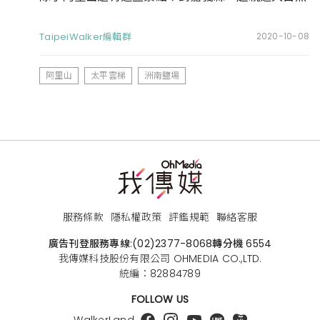
TaipeiWalker編輯群
2020-10-08
阿里山
太平雲梯
洲南鹽場
服務條款
隱私權政策
評鑑規範
聯絡客服
廣告刊登服務專線:
(02)2377-8068
轉分機 6554
我傳媒科技股份有限公司 OHMEDIA CO.,LTD.
統編：82884789
FOLLOW US
WalkerLand