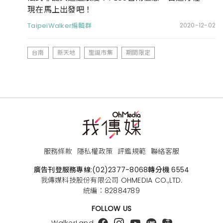
現在馬上出發吧！
TaipeiWalker編輯群
2020-12-02
台南
新天地
聖誕市集
期間限定
服務條款
隱私權政策
評鑑規範
聯絡客服
廣告刊登服務專線:
(02)2377-8068
轉分機 6554
我傳媒科技股份有限公司 OHMEDIA CO.,LTD.
統編：82884789
FOLLOW US
WalkerLand