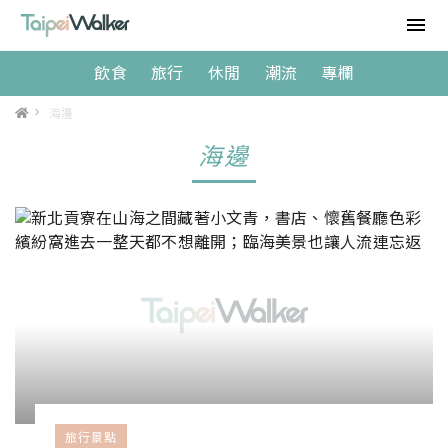
飲食
旅行
休閒
潮流
專欄
>
海邊
海邊
旅行景點