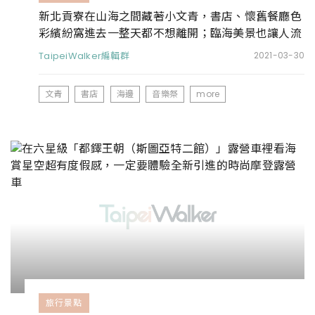
新北貢寮在山海之間藏著小文青，書店、懷舊餐廳色
彩繽紛窩進去一整天都不想離開；臨海美景也讓人流
連忘返
TaipeiWalker編輯群
2021-03-30
文青
書店
海邊
音樂祭
more
旅行景點