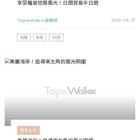
享受離島悠閒風光！日間賀島半日遊
TaipeiWalker編輯群
2020-04-27
海邊
美食
1日遊
居家生活