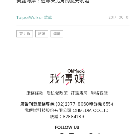
美麗海岸！追尋東北角的風光明媚
TaipeiWalker 雜誌
2017-06-01
東北角
旅遊
海邊
服務條款
隱私權政策
評鑑規範
聯絡客服
廣告刊登服務專線:
(02)2377-8068
轉分機 6554
我傳媒科技股份有限公司 OHMEDIA CO.,LTD.
統編：82884789
FOLLOW US