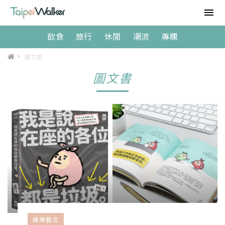
飲食
旅行
休閒
潮流
專欄
>
圖文書
圖文書
娛樂藝文