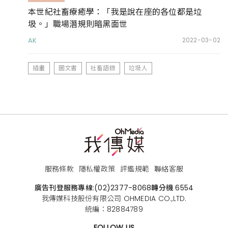
本世紀社畜療癒學：「我是說在座的各位都是垃
圾。」職場潛規則暗黑面世
AK
2022-03-02
插畫
圖文書
社畜語錄
垃圾人
服務條款
隱私權政策
評鑑規範
聯絡客服
廣告刊登服務專線:
(02)2377-8068
轉分機 6554
我傳媒科技股份有限公司 OHMEDIA CO.,LTD.
統編：82884789
FOLLOW US