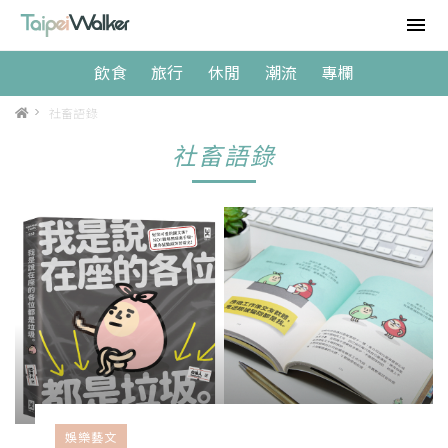
飲食
旅行
休閒
潮流
專欄
>
社畜語錄
社畜語錄
娛樂藝文