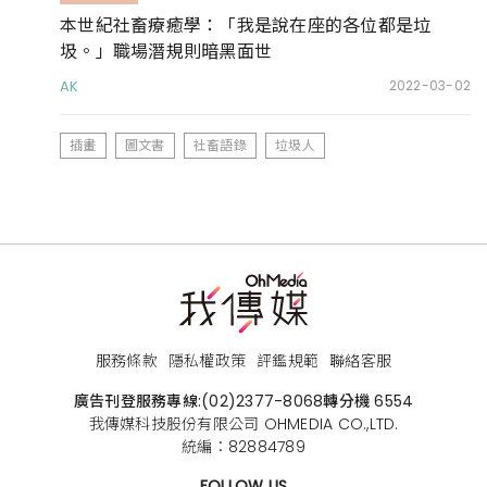
本世紀社畜療癒學：「我是說在座的各位都是垃
圾。」職場潛規則暗黑面世
AK
2022-03-02
插畫
圖文書
社畜語錄
垃圾人
服務條款
隱私權政策
評鑑規範
聯絡客服
廣告刊登服務專線:
(02)2377-8068
轉分機 6554
我傳媒科技股份有限公司 OHMEDIA CO.,LTD.
統編：82884789
FOLLOW US