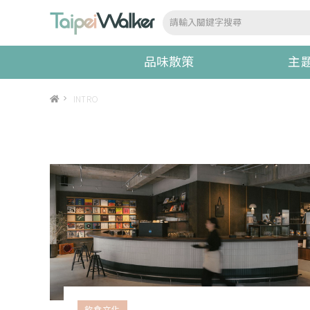
品味散策
主
>
INTRO
飲食文化