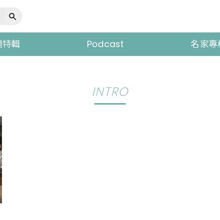
題特輯
Podcast
名家專
INTRO