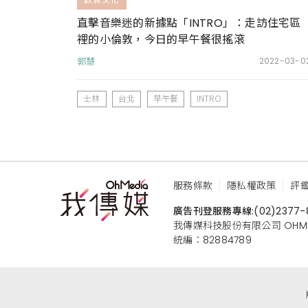
直擊音樂迷的新據點「INTRO」：走訪住宅區
裡的小倫敦，今日的早午餐很搖滾
郭慧
2022-03-0
士林
台北
早午餐
INTRO
服務條款
隱私權政策
評
廣告刊登服務專線:
(02)2377-
我傳媒科技股份有限公司 OHMEDIA
統編：82884789