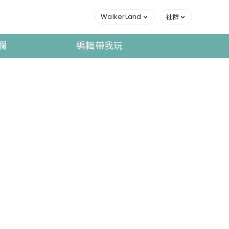
WalkerLand
社群
欄
編輯帶我玩