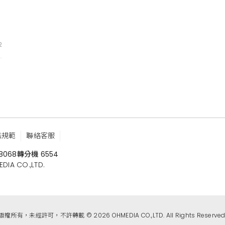
2
鑑規範
聯絡客服
8068
轉分機 6554
 CO.,LTD.
版權所有，未經許可，不許轉載 © 2026 OHMEDIA CO.,LTD. All Rights Reserved