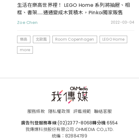
生活在樂高世界裡！ LEGO Home 系列將抽屜、相
框、書架……通通變成木質積木，Pinkoi獨家販售
Zoe Chen
2022-03-04
樂高
北歐風
Room Copenhagen
LEGO Home
more
服務條款
隱私權政策
評鑑規範
聯絡客服
廣告刊登服務專線:
(02)2377-8068
轉分機 6554
我傳媒科技股份有限公司 OHMEDIA CO.,LTD.
統編：82884789