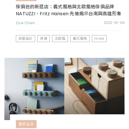
傢俱迷的新逛店：義式風格與北歐風格傢俱品牌
NATUZZI、Fritz Hansen 先後揭示台南與高雄形象
新店
Zoe Chen
2023-10-04
家居設計
傢俱
北歐風
義式風格
more
居家生活