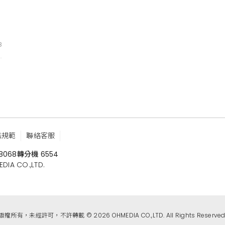
8
鑑規範
聯絡客服
8068
轉分機 6554
 CO.,LTD.
版權所有，未經許可，不許轉載 © 2026 OHMEDIA CO.,LTD. All Rights Reserved