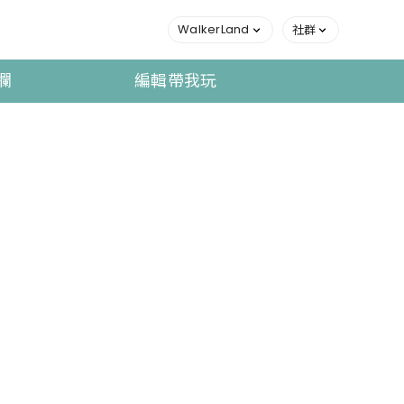
WalkerLand
社群
欄
編輯帶我玩