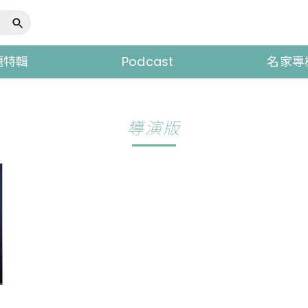
題特輯
Podcast
名家專
導演版