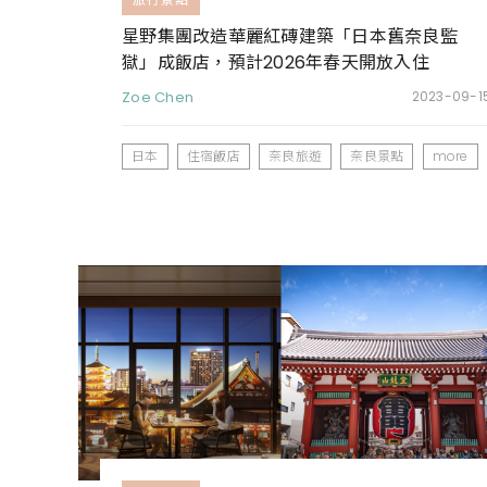
星野集團改造華麗紅磚建築「日本舊奈良監
獄」成飯店，預計2026年春天開放入住
Zoe Chen
2023-09-1
日本
住宿飯店
奈良旅遊
奈良景點
more