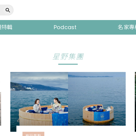
題特輯
Podcast
名家專
星野集團
旅行景點