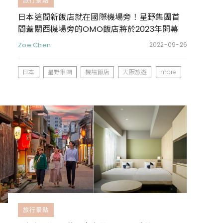
旅行景點
日本這間新飯店就在國際機場旁！星野集團首
間蓋關西機場旁的OMO飯店將於2023年開幕
Zoe Chen
2022-09-26
日本
星野集團
機場飯店
大阪旅遊
more
旅行景點