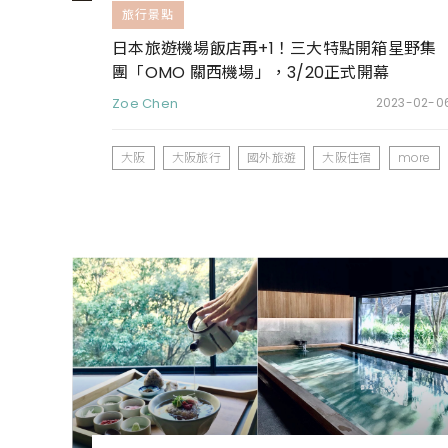
旅行景點
日本旅遊機場飯店再+1！三大特點開箱星野集
團「OMO 關西機場」，3/20正式開幕
Zoe Chen
2023-02-0
大阪
大阪旅行
國外旅遊
大阪住宿
more