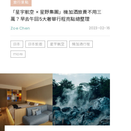
旅行景點
「星宇航空 × 星野集團」機加酒旅費不用三
萬？早去午回5大奢華行程亮點總整理
Zoe Chen
2023-02-16
日本
日本旅遊
星宇航空
機加酒行程
more