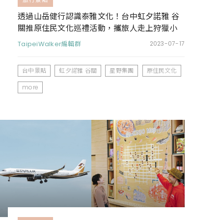
透過山岳健行認識泰雅文化！台中虹夕諾雅 谷
關推原住民文化巡禮活動，攜旅人走上狩獵小
徑
TaipeiWalker編輯群
2023-07-17
台中景點
虹夕諾雅 谷關
星野集團
原住民文化
more