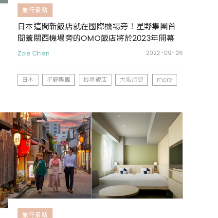
旅行景點
日本這間新飯店就在國際機場旁！星野集團首
間蓋關西機場旁的OMO飯店將於2023年開幕
Zoe Chen
2022-09-26
日本
星野集團
機場飯店
大阪旅遊
more
旅行景點