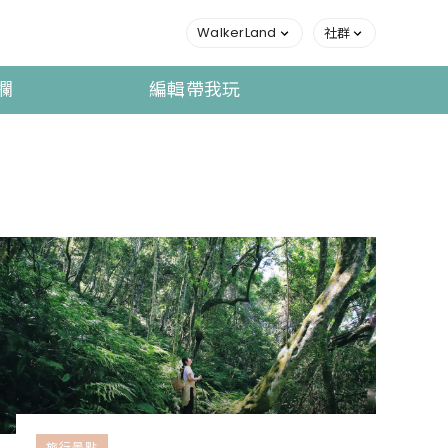
WalkerLand
社群
欄
編輯帶我玩
旅行景點