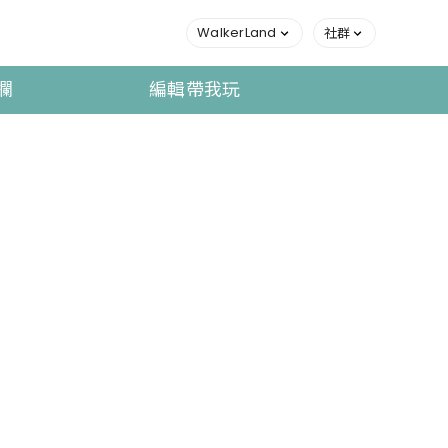
WalkerLand
社群
欄
編輯帶我玩