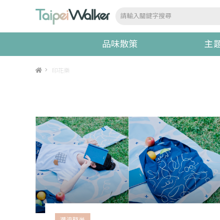
品味散策
主
>
印花樂
潮流時尚