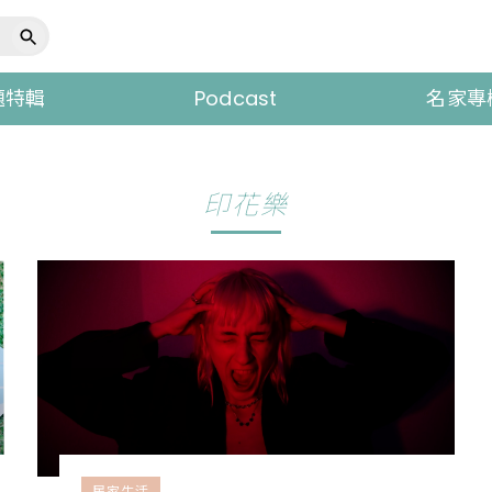
題特輯
Podcast
名家專
印花樂
居家生活