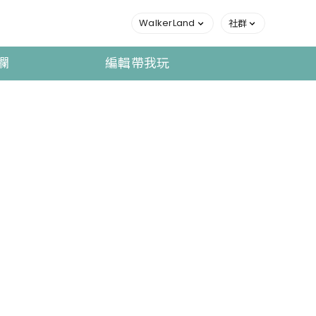
WalkerLand
社群
欄
編輯帶我玩