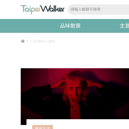
品味散策
主
>
口袋裡的心理師
居家生活