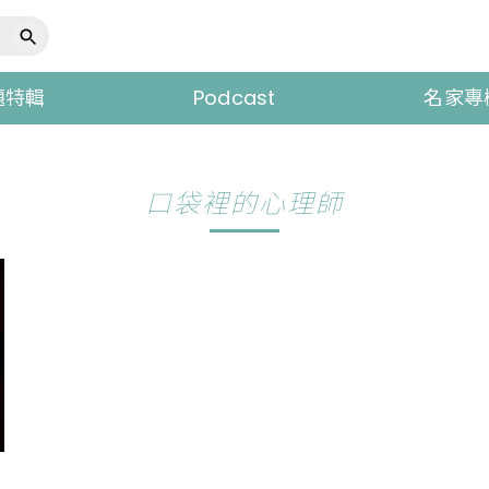
題特輯
Podcast
名家專
口袋裡的心理師