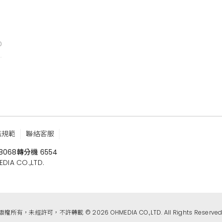
0
鑑規範
聯絡客服
8068
轉分機 6554
 CO.,LTD.
版權所有，未經許可，不許轉載 © 2026 OHMEDIA CO.,LTD. All Rights Reserved