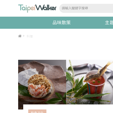
品味散策
主
>
料理
飲食文化