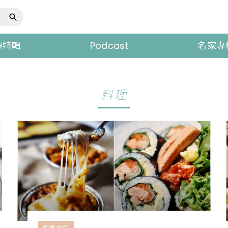
題特輯
Podcast
名家專
料理
飲食文化