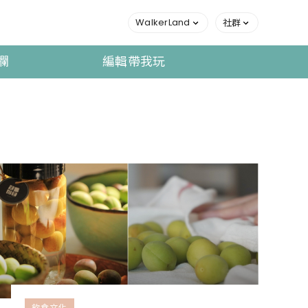
WalkerLand
社群
欄
編輯帶我玩
飲食文化