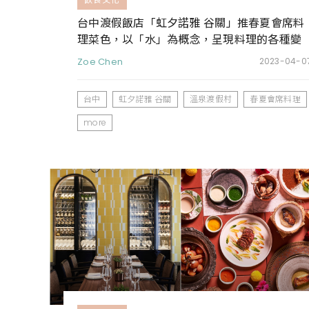
台中渡假飯店「虹夕諾雅 谷關」推春夏會席料
理菜色，以「水」為概念，呈現料理的各種變
化
Zoe Chen
2023-04-0
台中
虹夕諾雅 谷關
溫泉渡假村
春夏會席料理
more