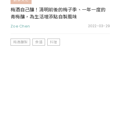
梅酒自己釀！清明前後的梅子季、一年一度的
青梅釀，為生活增添點自製風味
Zoe Chen
2022-03-29
梅酒釀製
食譜
料理