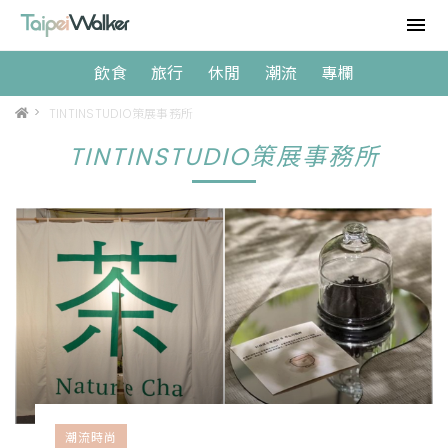
飲食
旅行
休閒
潮流
專欄
>
TINTINSTUDIO策展事務所
TINTINSTUDIO策展事務所
潮流時尚