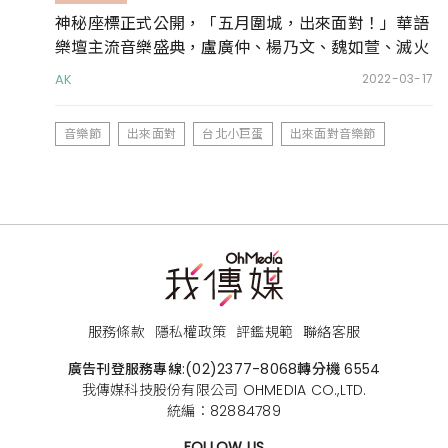
神秘座標正式公開，「五月圍城，出來面對！」華語
樂壇主流音樂盛典，盧廣仲、楊乃文、魏如萱、滅火
器領軍『出來面對音樂節』攻蛋
AK
2022-03-17
音樂節
出來面對
台北小巨蛋
出來面對音樂節
服務條款
隱私權政策
評鑑規範
聯絡客服
廣告刊登服務專線:
(02)2377-8068
轉分機 6554
我傳媒科技股份有限公司 OHMEDIA CO.,LTD.
統編：82884789
FOLLOW US