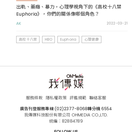
出軌、藥癮、暴力，心理學視角下的《高校十八禁
Euphoria》，你們的關係像哪個角色？
AK
2022-03-21
高校十八禁
HBO
Euphoria
心理健康
服務條款
隱私權政策
評鑑規範
聯絡客服
廣告刊登服務專線:
(02)2377-8068
轉分機 6554
我傳媒科技股份有限公司 OHMEDIA CO.,LTD.
統編：82884789
FOLLOW US