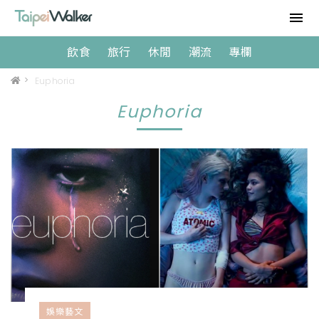
飲食
旅行
休閒
潮流
專欄
>
Euphoria
Euphoria
娛樂藝文