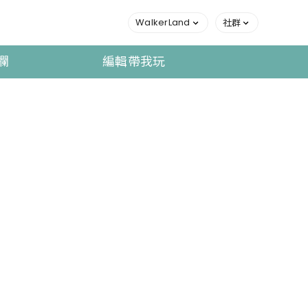
WalkerLand
社群
欄
編輯帶我玩