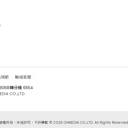
，
5
鑑規範
聯絡客服
8068
轉分機 6554
 CO.,LTD.
版權所有，未經許可，不許轉載 © 2026 OHMEDIA CO.,LTD. All Rights Reserved