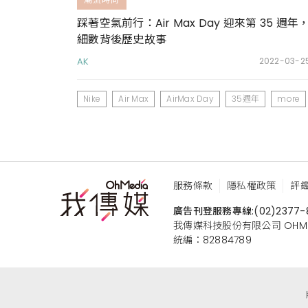
踩著空氣前行：Air Max Day 迎來第 35 週年
細數背後歷史故事
AK
2022-03-2
Nike
Air Max
AirMax Day
35週年
more
服務條款
隱私權政策
評
廣告刊登服務專線:
(02)2377-
我傳媒科技股份有限公司 OHMEDIA
統編：82884789