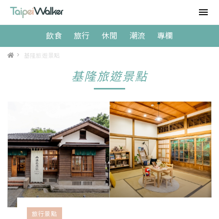
飲食
旅行
休閒
潮流
專欄
>
基隆旅遊景點
基隆旅遊景點
旅行景點