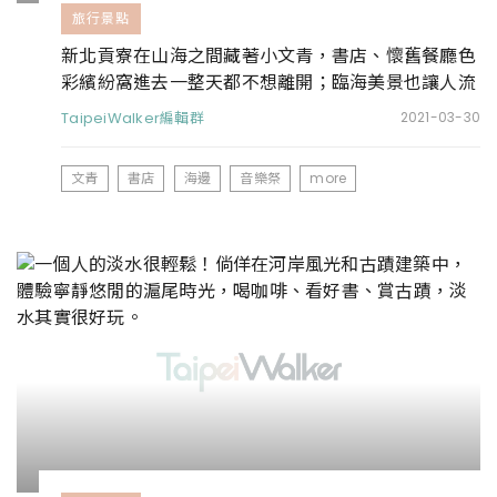
旅行景點
新北貢寮在山海之間藏著小文青，書店、懷舊餐廳色
彩繽紛窩進去一整天都不想離開；臨海美景也讓人流
連忘返
TaipeiWalker編輯群
2021-03-30
文青
書店
海邊
音樂祭
more