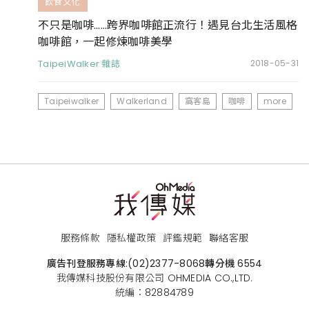
飲食文化
不只是咖啡……跨界咖啡館正流行！遇見台北生活風格
咖啡館，一起修煉咖啡美學
TaipeiWalker 雜誌
2018-05-31
Taipeiwalker
Walkerland
窩客島
咖啡
more
服務條款
隱私權政策
評鑑規範
聯絡客服
廣告刊登服務專線:
(02)2377-8068
轉分機 6554
我傳媒科技股份有限公司 OHMEDIA CO.,LTD.
統編：82884789