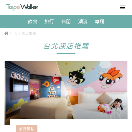
飲食
旅行
休閒
潮流
專欄
>
台北飯店推薦
台北飯店推薦
旅行景點