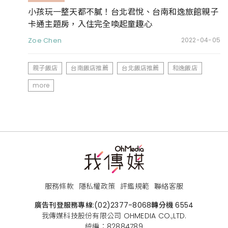
小孩玩一整天都不膩！台北君悅、台南和逸旅館親子
卡通主題房，入住完全喚起童趣心
Zoe Chen
2022-04-05
親子飯店
台南飯店推薦
台北飯店推薦
和逸飯店
more
服務條款
隱私權政策
評鑑規範
聯絡客服
廣告刊登服務專線:
(02)2377-8068
轉分機 6554
我傳媒科技股份有限公司 OHMEDIA CO.,LTD.
統編：82884789