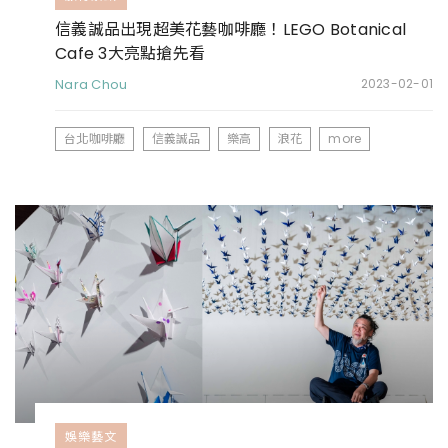
信義誠品出現超美花藝咖啡廳！LEGO Botanical
Cafe 3大亮點搶先看
Nara Chou
2023-02-01
台北咖啡廳
信義誠品
樂高
浪花
more
娛樂藝文