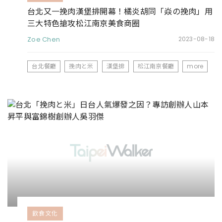
台北又一挽肉漢堡排開幕！橘炎胡同「焱の挽肉」用
三大特色搶攻松江南京美食商圈
Zoe Chen
2023-08-18
台北餐廳
挽肉と米
漢堡排
松江南京餐廳
more
飲食文化