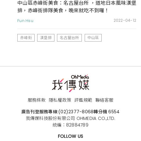
中山區赤峰街美食：名古屋台所 ，道地日本風味漢堡
排，赤峰街排隊美食，晚來就吃不到囉！
Fun Hsu
2022-04-12
赤峰街
漢堡排
名古屋台所
中山區
服務條款
隱私權政策
評鑑規範
聯絡客服
廣告刊登服務專線:
(02)2377-8068
轉分機 6554
我傳媒科技股份有限公司 OHMEDIA CO.,LTD.
統編：82884789
FOLLOW US