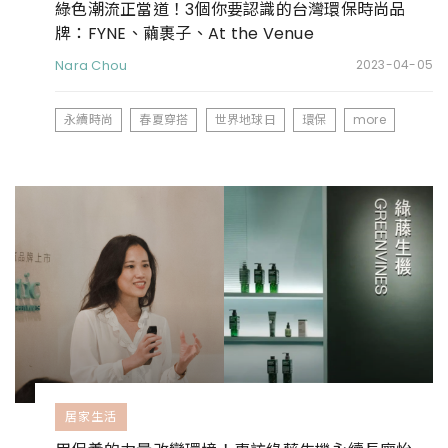
綠色潮流正當道！3個你要認識的台灣環保時尚品
牌：FYNE、繭裹子、At the Venue
Nara Chou
2023-04-05
永續時尚
春夏穿搭
世界地球日
環保
more
居家生活