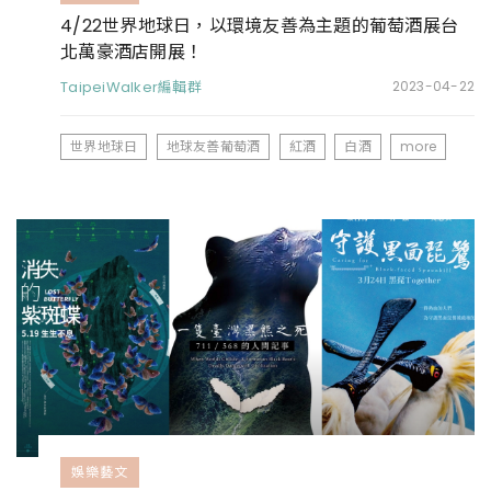
4/22世界地球日，以環境友善為主題的葡萄酒展台
北萬豪酒店開展！
TaipeiWalker編輯群
2023-04-22
世界地球日
地球友善葡萄酒
紅酒
白酒
more
娛樂藝文