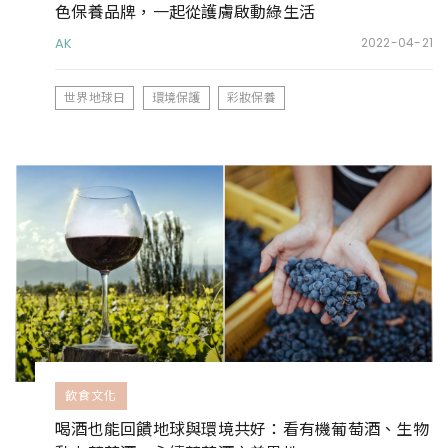
色保養品牌，一起從護膚啟動綠生活
AK
2022-04-21
世界地球日
環境保護
彩妝保養
飲食文化
喝酒也能回饋地球與環境共好：看有機葡萄酒、生物