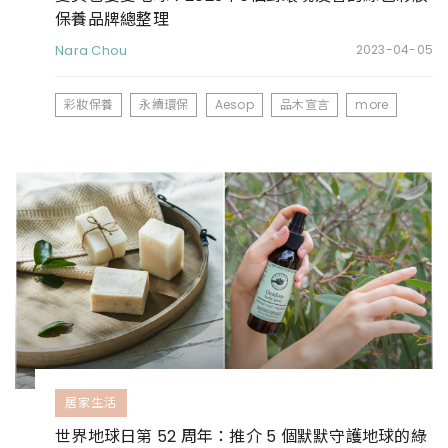
保養品牌總整理
Nara Chou
2023-04-05
彩妝保養
永續環保
Aesop
品木宣言
more
居家生活
世界地球日第 52 周年：推介 5 個默默守護地球的綠