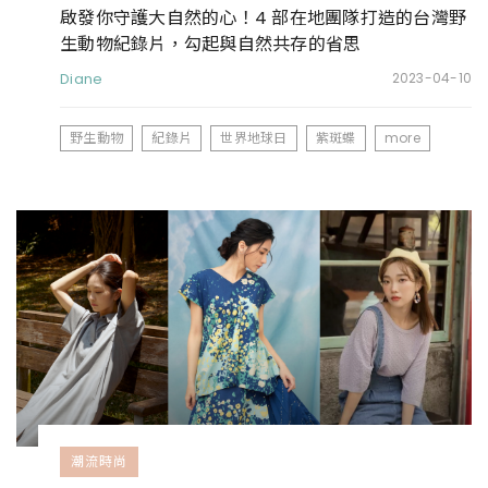
啟發你守護大自然的心！4 部在地團隊打造的台灣野
生動物紀錄片，勾起與自然共存的省思
Diane
2023-04-10
野生動物
紀錄片
世界地球日
紫斑蝶
more
潮流時尚