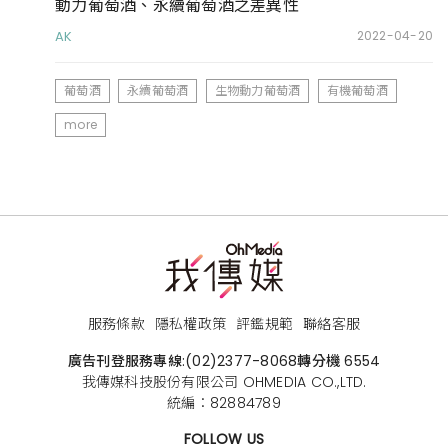
動力葡萄酒、永續葡萄酒之差異性
AK
2022-04-20
葡萄酒
永續葡萄酒
生物動力葡萄酒
有機葡萄酒
more
服務條款
隱私權政策
評鑑規範
聯絡客服
廣告刊登服務專線:
(02)2377-8068
轉分機 6554
我傳媒科技股份有限公司 OHMEDIA CO.,LTD.
統編：82884789
FOLLOW US