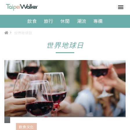
飲食
旅行
休閒
潮流
專欄
>
世界地球日
世界地球日
飲食文化