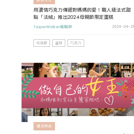
用濃情巧克力傳遞對媽媽的愛！職人級法式甜
點「法絨」推出2024母親節限定蛋糕
TaipeiWalker編輯群
2024-04-2
母親節
蛋糕
巧克力
潮流時尚