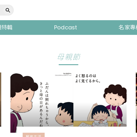
題特輯
Podcast
名家專
母親節
居家生活