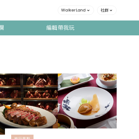
WalkerLand
社群
欄
編輯帶我玩
旅行景點