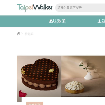
品味散策
主
>
母親節
飲食文化