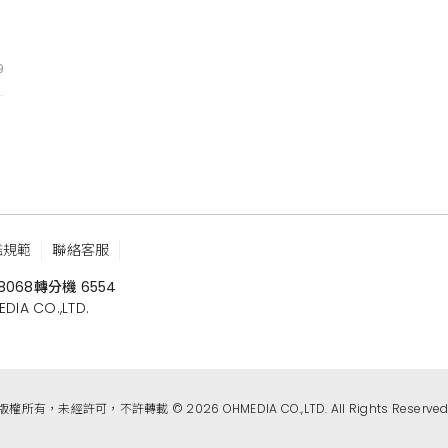
9
鑑規範
聯絡客服
8068
轉分機 6554
 CO.,LTD.
版權所有，未經許可，不許轉載 © 2026 OHMEDIA CO.,LTD. All Rights Reserved