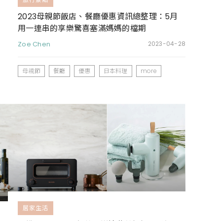
2023母親節飯店、餐廳優惠資訊總整理：5月
用一連串的享樂驚喜塞滿媽媽的檔期
Zoe Chen
2023-04-28
母親節
餐廳
優惠
日本料理
more
居家生活