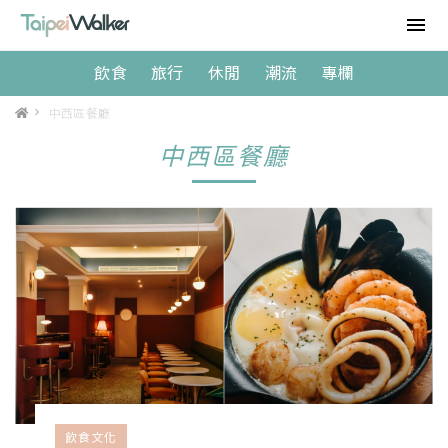
飲食
旅行
休閒
潮流
專欄
>
中西區餐廳
中西區餐廳
飲食文化