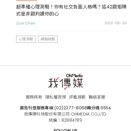
超準確心理測驗！你有社交負面人格嗎？這42題矩陣
式是非題判讀你的心
Zoe Chen
2022-05-03
心理測驗
網路遊戲
服務條款
隱私權政策
評鑑規範
聯絡客服
廣告刊登服務專線:
(02)2377-8068
轉分機 6554
我傳媒科技股份有限公司 OHMEDIA CO.,LTD.
統編：82884789
FOLLOW US