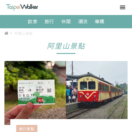
飲食
旅行
休閒
潮流
專欄
>
阿里山景點
阿里山景點
旅行景點