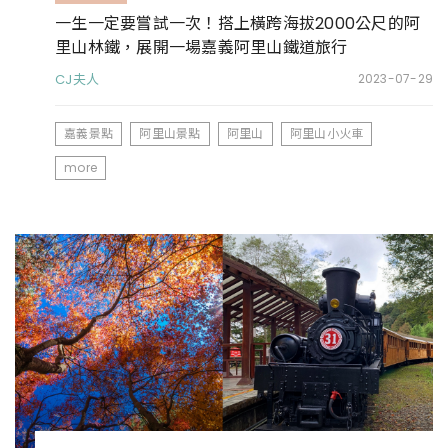
一生一定要嘗試一次！搭上橫跨海拔2000公尺的阿
里山林鐵，展開一場嘉義阿里山鐵道旅行
CJ夫人
2023-07-29
嘉義景點
阿里山景點
阿里山
阿里山小火車
more