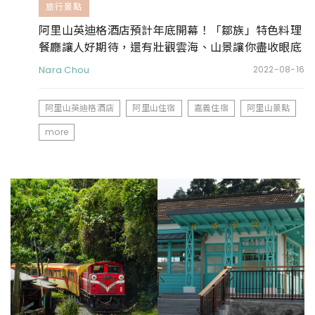
旅行景點
阿里山英迪格酒店預計年底開幕！「鄒族」特色料理
餐廳讓人好期待，還有壯觀雲海、山景讓你盡收眼底
Nara Chou
2022-08-16
阿里山英迪格酒店
阿里山住宿
嘉義住宿
阿里山景點
more