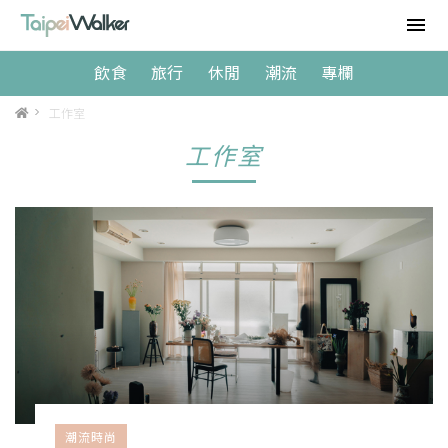
飲食
旅行
休閒
潮流
專欄
>
工作室
工作室
潮流時尚