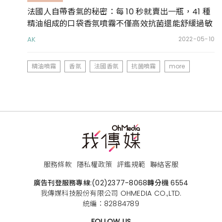
法國人自帶香氣的秘密：每 10 秒就賣出一瓶，41 種
精油組成的口袋香氛噴霧不僅高效抗菌還能舒緩過敏
AK
2022-05-10
精油噴霧
香氛
法國香氛
抗菌噴霧
more
服務條款
隱私權政策
評鑑規範
聯絡客服
廣告刊登服務專線:
(02)2377-8068
轉分機 6554
我傳媒科技股份有限公司 OHMEDIA CO.,LTD.
統編：82884789
FOLLOW US