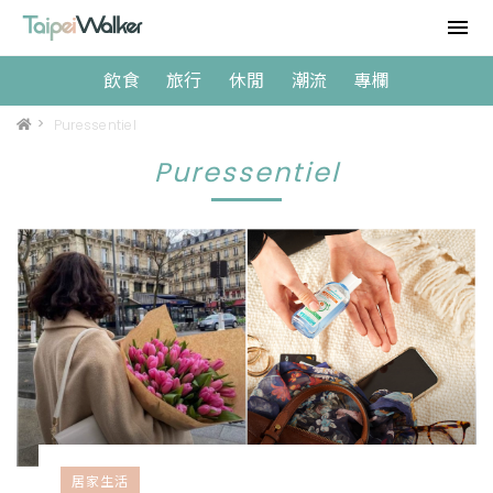
飲食
旅行
休閒
潮流
專欄
>
Puressentiel
Puressentiel
居家生活