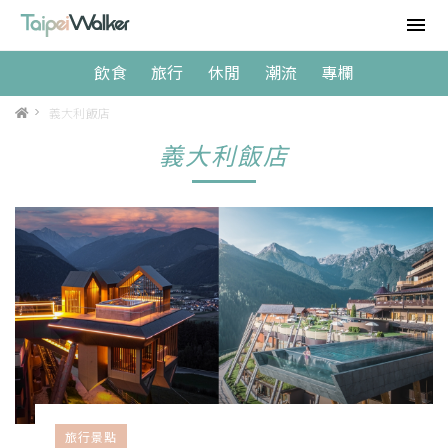
飲食
旅行
休閒
潮流
專欄
>
義大利飯店
義大利飯店
旅行景點