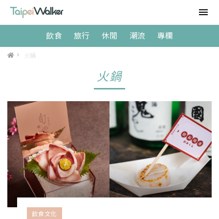
飲食
旅行
休閒
潮流
專欄
>
火鍋
火鍋
飲食文化