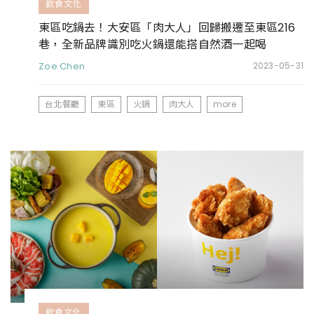
飲食文化
東區吃鍋去！大安區「肉大人」回歸搬遷至東區216
巷，全新品牌識別吃火鍋還能搭自然酒一起喝
Zoe Chen
2023-05-31
台北餐廳
東區
火鍋
肉大人
more
飲食文化