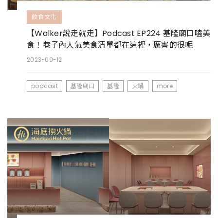
飲食文化
【Walker說走就走】Podcast EP224 基隆廟口嗑美
食！巷子內人氣美食清單都在這裡，厲害的很呢
2023-09-12
podcast
基隆廟口
基隆
火鍋
more