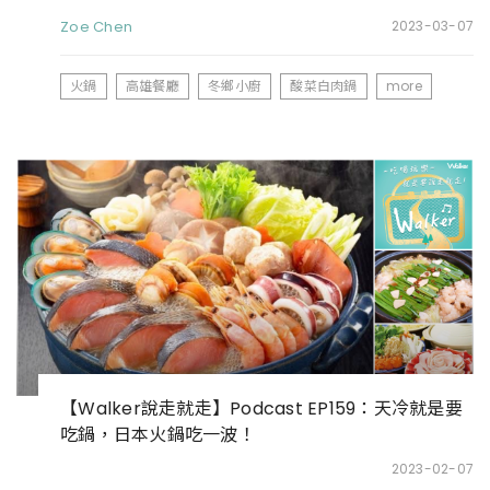
Zoe Chen
2023-03-07
火鍋
高雄餐廳
冬鄉小廚
酸菜白肉鍋
more
【Walker說走就走】Podcast EP159：天冷就是要
吃鍋，日本火鍋吃一波！
2023-02-07