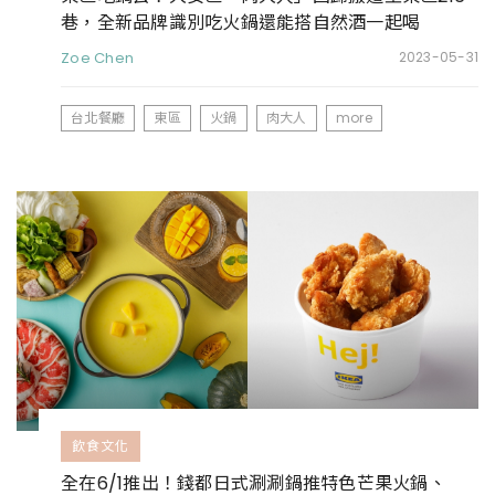
巷，全新品牌識別吃火鍋還能搭自然酒一起喝
Zoe Chen
2023-05-31
台北餐廳
東區
火鍋
肉大人
more
飲食文化
全在6/1推出！錢都日式涮涮鍋推特色芒果火鍋、