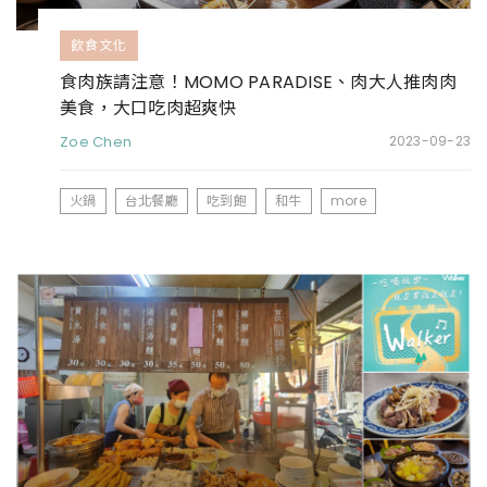
飲食文化
食肉族請注意！MOMO PARADISE、肉大人推肉肉
美食，大口吃肉超爽快
Zoe Chen
2023-09-23
火鍋
台北餐廳
吃到飽
和牛
more