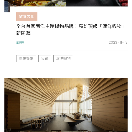
飲食文化
全台首家南洋主題鍋物品牌！高雄頂級「湳洋鍋物」
新開幕
郭慧
2023-11-13
高雄餐廳
火鍋
湳洋鍋物