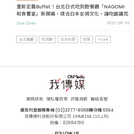
重新定義Buffet！台北日式吃到飽餐廳「NAGOMI
和食饗宴」新開幕，揉合日本女將文化，讓吃飯講究
不將就
Zoe Chen
2022-06-02
台北餐廳
吃到飽
日本料理
欣葉
more
服務條款
隱私權政策
評鑑規範
聯絡客服
廣告刊登服務專線:
(02)2377-8068
轉分機 6554
我傳媒科技股份有限公司 OHMEDIA CO.,LTD.
統編：82884789
FOLLOW US