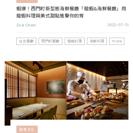
蝦爆！西門町新型態海鮮餐廳「龍蝦&海鮮餐廳」用
龍蝦料理與美式甜點進擊你的胃
Zoe Chen
2022-07-21
台北餐廳
西門町餐廳
龍蝦料理
海鮮料理
more
飲食文化