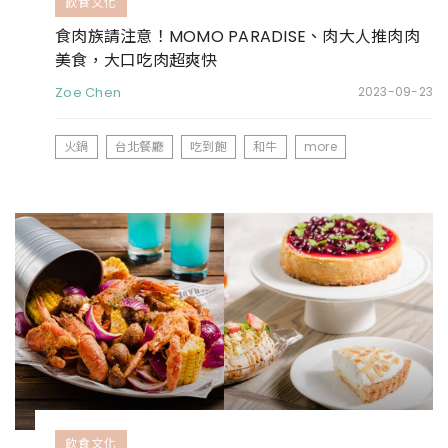
飲食文化
食肉族請注意！MOMO PARADISE、肉大人推肉肉
美食，大口吃肉超爽快
Zoe Chen
2023-09-23
火鍋
台北餐廳
吃到飽
和牛
more
飲食文化