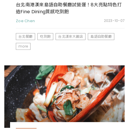
台北南港漢來島語自助餐廳試營運！8大亮點特色打
造Fine Dining質感吃到飽
Zoe Chen
2023-10-07
台北餐廳
吃到飽
台北漢來大飯店
島語自助餐廳
more