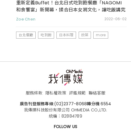
重新定義Buffet！台北日式吃到飽餐廳「NAGOMI
和食饗宴」新開幕，揉合日本女將文化，讓吃飯講究
不將就
Zoe Chen
2022-06-02
台北餐廳
吃到飽
日本料理
欣葉
more
服務條款
隱私權政策
評鑑規範
聯絡客服
廣告刊登服務專線:
(02)2377-8068
轉分機 6554
我傳媒科技股份有限公司 OHMEDIA CO.,LTD.
統編：82884789
FOLLOW US