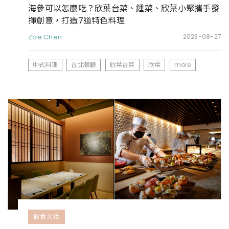
海參可以怎麼吃？欣葉台菜、鍾菜、欣葉小聚攜手發
揮創意，打造7道特色料理
Zoe Chen
2023-08-27
中式料理
台北餐廳
欣葉台菜
欣葉
more
飲食文化