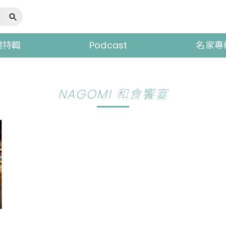
題特輯
Podcast
名家專
NAGOMI 和食饗宴