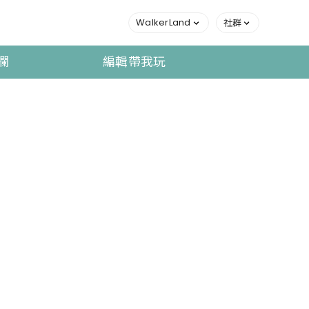
WalkerLand
社群
欄
編輯帶我玩