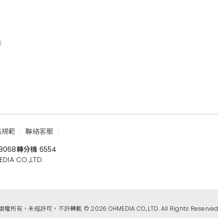
2
鑑規範
聯絡客服
8068
轉分機 6554
 CO.,LTD.
版權所有，未經許可，不許轉載 © 2026 OHMEDIA CO.,LTD. All Rights Reserved