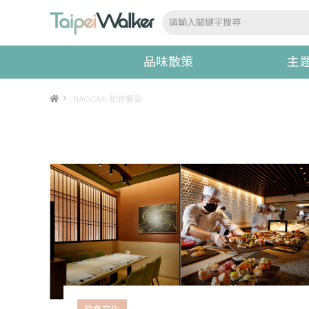
品味散策
主
>
NAGOMI 和食饗宴
飲食文化