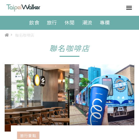
飲食
旅行
休閒
潮流
專欄
>
聯名咖啡店
聯名咖啡店
旅行景點