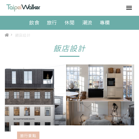
飲食
旅行
休閒
潮流
專欄
>
飯店設計
飯店設計
旅行景點