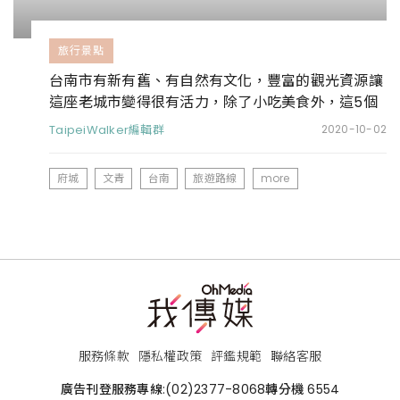
旅行景點
台南市有新有舊、有自然有文化，豐富的觀光資源讓
這座老城市變得很有活力，除了小吃美食外，這5個
景點也很推喔
TaipeiWalker編輯群
2020-10-02
府城
文青
台南
旅遊路線
more
服務條款
隱私權政策
評鑑規範
聯絡客服
廣告刊登服務專線:
(02)2377-8068
轉分機 6554