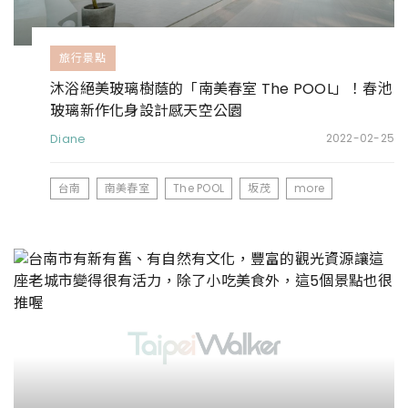
旅行景點
沐浴絕美玻璃樹蔭的「南美春室 The POOL」！春池
玻璃新作化身設計感天空公園
Diane
2022-02-25
台南
南美春室
The POOL
坂茂
more