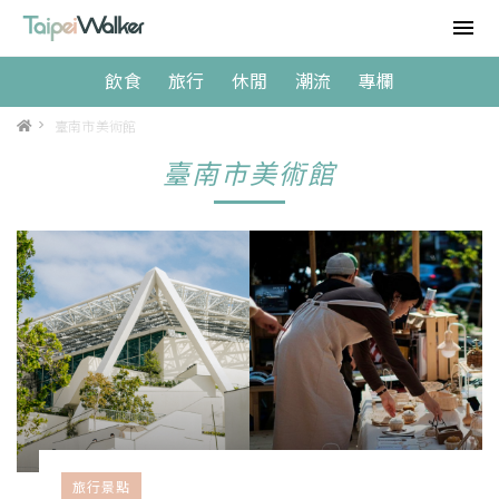
飲食
旅行
休閒
潮流
專欄
>
臺南市美術館
臺南市美術館
旅行景點