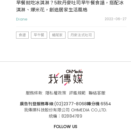
早餐就吃冰淇淋？5款丹麥吐司早午餐食譜，搭配冰
淇淋、爆米花，創造居家生活風格
Diane
2022-06-27
食譜
早午餐
蜷尾家
丹麥法式吐司
服務條款
隱私權政策
評鑑規範
聯絡客服
廣告刊登服務專線:
(02)2377-8068
轉分機 6554
我傳媒科技股份有限公司 OHMEDIA CO.,LTD.
統編：82884789
FOLLOW US