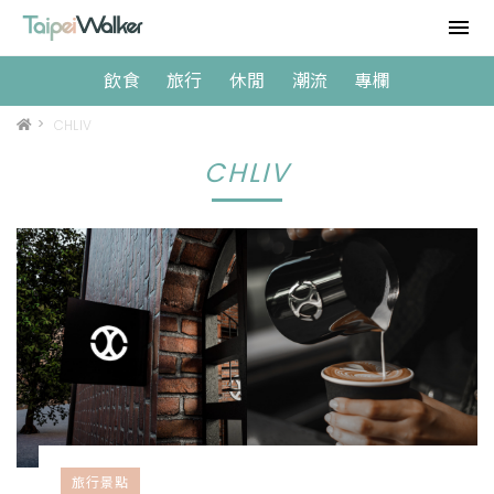
飲食
旅行
休閒
潮流
專欄
>
CHLIV
CHLIV
旅行景點