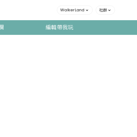
WalkerLand
社群
欄
編輯帶我玩