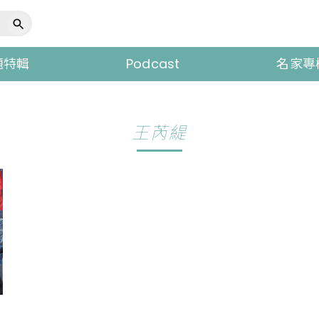
題特輯
Podcast
名家專
王芮緹