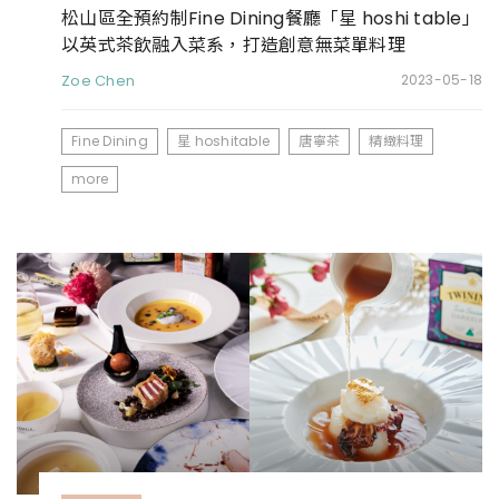
松山區全預約制Fine Dining餐廳「星 hoshi table」
以英式茶飲融入菜系，打造創意無菜單料理
Zoe Chen
2023-05-18
Fine Dining
星 hoshitable
唐寧茶
精緻料理
more