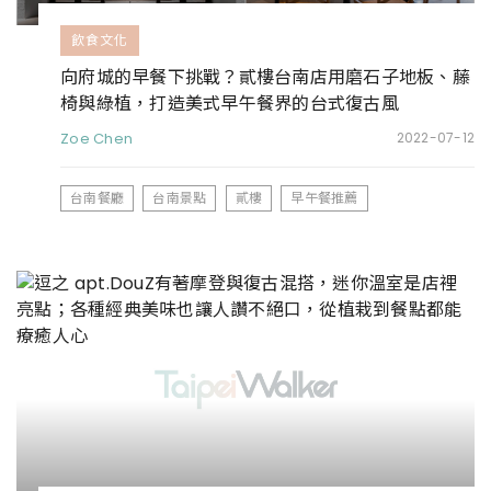
飲食文化
向府城的早餐下挑戰？貳樓台南店用磨石子地板、藤
椅與綠植，打造美式早午餐界的台式復古風
Zoe Chen
2022-07-12
台南餐廳
台南景點
貳樓
早午餐推薦