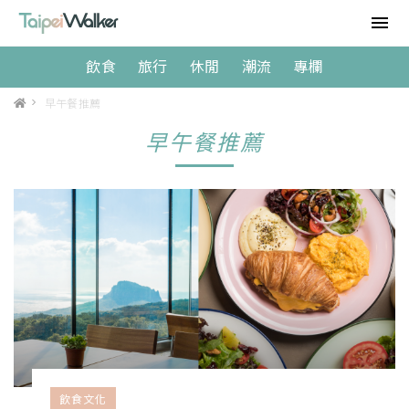
飲食
旅行
休閒
潮流
專欄
>
早午餐推薦
早午餐推薦
飲食文化