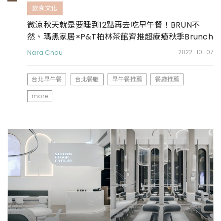
飲食文化
微涼秋天就是要睡到12點再去吃早午餐！BRUN不
然、瑪黑家居×P&T柏林茶館齊推超療癒秋季Brunch
套餐
Nara Chou
2022-10-07
台北早午餐
台北餐廳
早午餐推薦
餐廳推薦
more