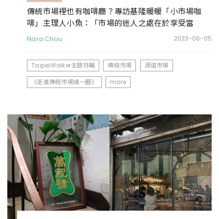
傳統市場裡也有咖啡廳？專訪基隆暖暖「小市場咖
啡」主理人小魚：「市場的迷人之處在於享受當
下。」
Nara Chou
2023-06-05
TaipeiWalker主題特輯
傳統市場
源遠市場
《走進傳統市場繞一圈》
more