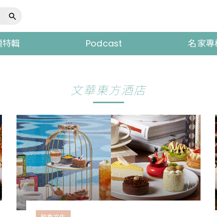
題特輯
Podcast
名家專
文華東方酒店
飲食文化