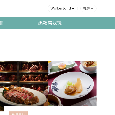
WalkerLand
社群
欄
編輯帶我玩
旅行景點