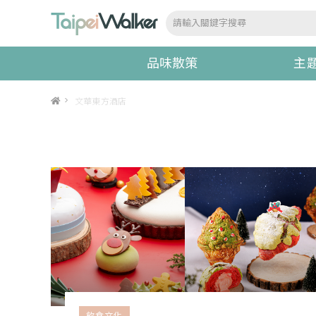
品味散策
主
>
文華東方酒店
飲食文化