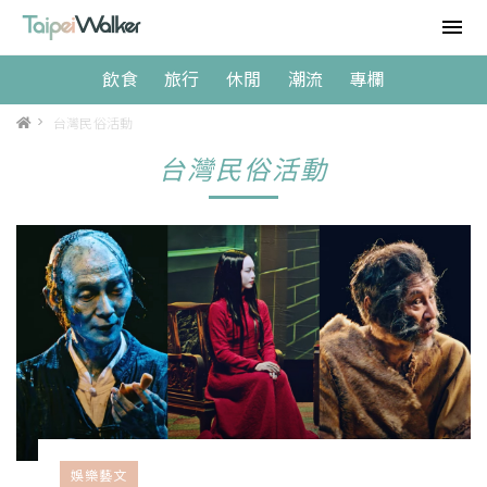
飲食
旅行
休閒
潮流
專欄
>
台灣民俗活動
台灣民俗活動
娛樂藝文