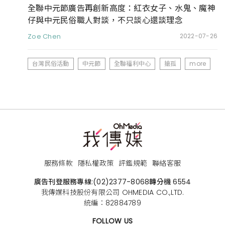
全聯中元節廣告再創新高度：紅衣女子、水鬼、魔神
仔與中元民俗職人對談，不只談心還談理念
Zoe Chen
2022-07-26
台灣民俗活動
中元節
全聯福利中心
搶孤
more
服務條款
隱私權政策
評鑑規範
聯絡客服
廣告刊登服務專線:
(02)2377-8068
轉分機 6554
我傳媒科技股份有限公司 OHMEDIA CO.,LTD.
統編：82884789
FOLLOW US