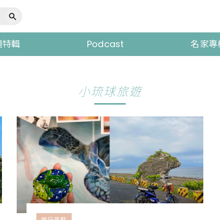
題特輯
Podcast
名家專
小琉球旅遊
旅行景點