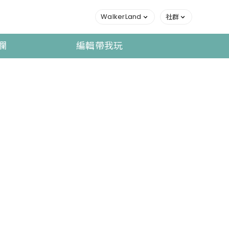
WalkerLand
社群
欄
編輯帶我玩