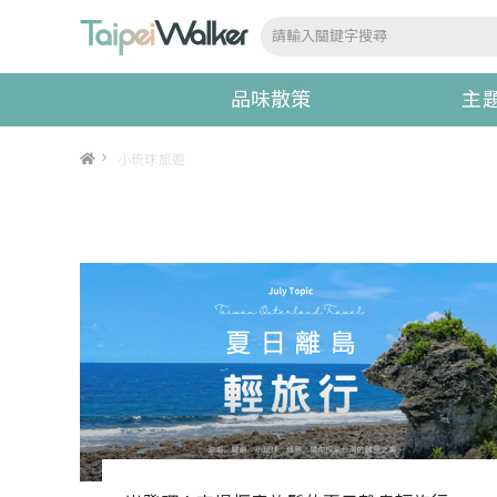
品味散策
主
>
小琉球旅遊