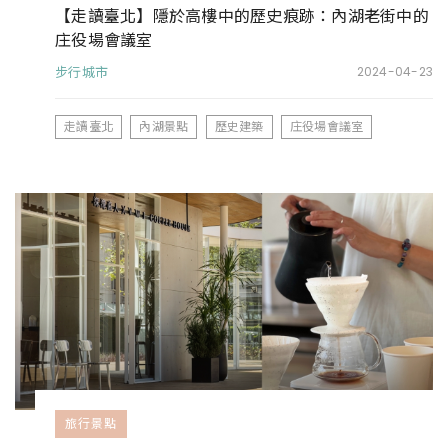
【走讀臺北】隱於高樓中的歷史痕跡：內湖老街中的
庄役場會議室
步行城市
2024-04-23
走讀臺北
內湖景點
歷史建築
庄役場會議室
旅行景點