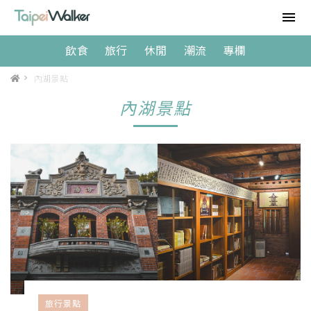
飲食
旅行
休閒
潮流
專欄
>
內湖景點
內湖景點
旅行景點