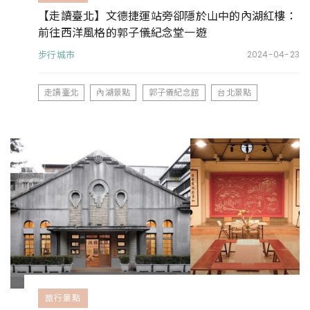
【走讀臺北】文德捷運站旁卻隱於山中的內湖紅樓：
前往西洋風格的郭子儀紀念堂一遊
步行城市
2024-04-23
走讀臺北
內湖景點
郭子儀紀念館
台北景點
旅行景點