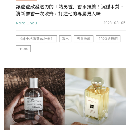
讓爸爸散發魅力的「熟男香」香水推薦！沉穩木質、
清新麝香一次收齊，打造他的專屬男人味
Nara Chou
2023-08-05
《紳士格調養成計畫》
香水
男香推薦
2023父親節
more