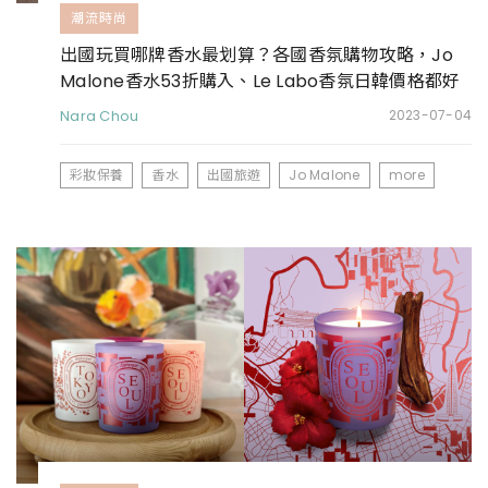
潮流時尚
出國玩買哪牌香水最划算？各國香氛購物攻略，Jo
Malone香水53折購入、Le Labo香氛日韓價格都好
甜
Nara Chou
2023-07-04
彩妝保養
香水
出國旅遊
Jo Malone
more