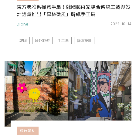
東方典雅系禪意手扇！韓國藝術家結合傳統工藝與設
計語彙推出「森林微風」韓紙手工扇
Diane
2022-10-14
韓國
國外旅遊
手工扇
藝術設計
旅行景點