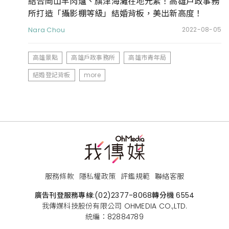
結合岡山羊肉爐、旗津海灘在地元素！高雄戶政事務
所打造「攝影棚等級」結婚背板，美出新高度！
Nara Chou
2022-08-05
高雄景點
高雄戶政事務所
高雄市青年局
結婚登記背板
more
服務條款
隱私權政策
評鑑規範
聯絡客服
廣告刊登服務專線:
(02)2377-8068
轉分機 6554
我傳媒科技股份有限公司 OHMEDIA CO.,LTD.
統編：82884789