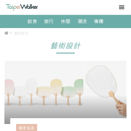
飲食
旅行
休閒
潮流
專欄
>
藝術設計
藝術設計
居家生活