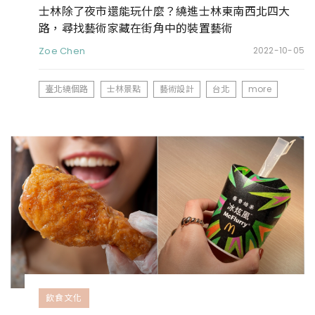
士林除了夜市還能玩什麼？繞進士林東南西北四大
路，尋找藝術家藏在街角中的裝置藝術
Zoe Chen
2022-10-05
臺北繞個路
士林景點
藝術設計
台北
more
飲食文化